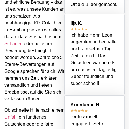
und ehrliche Beratung – das
Ort die Bilder gemacht.
ist es, was unsere Kunden an
uns schätzen. Als
unabhängiger Kfz Gutachter
Ilja K.
★
★
★
★
★
in Hamburg setzen wir alles
Ich habe Herrn Leoni
daran, dass Sie nach einem
angerufen und er hatte
Schaden
oder bei einer
noch am selben Tag
Bewertung bestmöglich
Zeit für mich. Das
betreut werden. Zahlreiche 5-
Gutachten war bereits
Sterne-Bewertungen auf
am nächsten Tag fertig.
Google sprechen für sich: Wir
Super freundlich und
nehmen uns Zeit, erklären
super schnell!
verständlich und liefern
Ergebnisse, auf die Sie sich
verlassen können.
Konstantin N.
Ob schnelle Hilfe nach einem
★
★
★
★
★
Professionell ,
Unfall
, ein fundiertes
engagiert , Sehr
Gutachten oder die faire