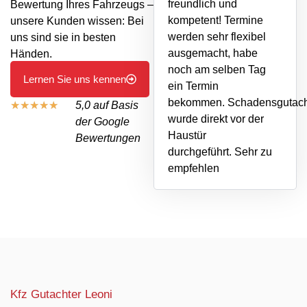
freundlich und
Bewertung Ihres Fahrzeugs –
kompetent!
Termine
unsere Kunden wissen: Bei
werden sehr flexibel
uns sind sie in besten
ausgemacht, habe
Händen.
noch am selben Tag
Lernen Sie uns kennen
ein Termin
bekommen.
Schadensgutac
★
★
★
★
★
5,0 auf Basis
wurde direkt vor der
der Google
Haustür
Bewertungen
durchgeführt.
Sehr zu
empfehlen
Kfz Gutachter Leoni