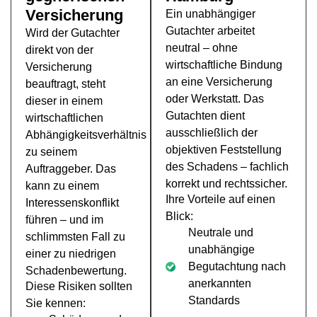
Versicherung
Ein unabhängiger
Gutachter arbeitet
Wird der Gutachter
neutral – ohne
direkt von der
wirtschaftliche Bindung
Versicherung
an eine Versicherung
beauftragt, steht
oder Werkstatt. Das
dieser in einem
Gutachten dient
wirtschaftlichen
ausschließlich der
Abhängigkeitsverhältnis
objektiven Feststellung
zu seinem
des Schadens – fachlich
Auftraggeber. Das
korrekt und rechtssicher.
kann zu einem
Ihre Vorteile auf einen
Interessenskonflikt
Blick:
führen – und im
Neutrale und
schlimmsten Fall zu
unabhängige
einer zu niedrigen
Begutachtung nach
Schadenbewertung.
anerkannten
Diese Risiken sollten
Standards
Sie kennen: