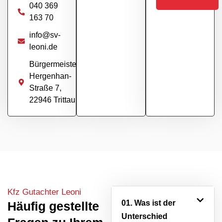
040 369
163 70
info@sv-
leoni.de
Bürgermeister-
Hergenhan-
Straße 7,
22946 Trittau
Kfz Gutachter Leoni
01. Was ist der
Häufig gestellte
Unterschied