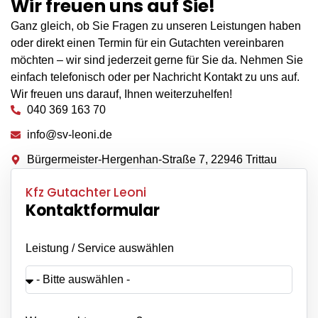
Wir freuen uns auf Sie!
Ganz gleich, ob Sie Fragen zu unseren Leistungen haben
oder direkt einen Termin für ein Gutachten vereinbaren
möchten – wir sind jederzeit gerne für Sie da. Nehmen Sie
einfach telefonisch oder per Nachricht Kontakt zu uns auf.
Wir freuen uns darauf, Ihnen weiterzuhelfen!
040 369 163 70
info@sv-leoni.de
Bürgermeister-Hergenhan-Straße 7, 22946 Trittau
Kfz Gutachter Leoni
Kontaktformular
Leistung / Service auswählen