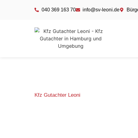
040 369 163 70
info@sv-leoni.de
Bürge
Kfz Gutachter Leoni
Kfz Gutachter
Oldesloe und