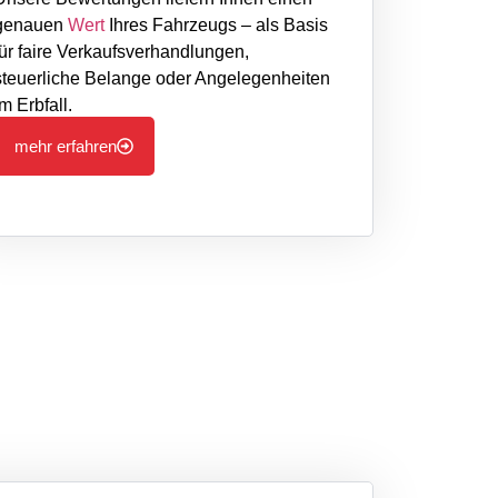
genauen
Wert
Ihres Fahrzeugs – als Basis
für faire Verkaufsverhandlungen,
steuerliche Belange oder Angelegenheiten
im Erbfall.
mehr erfahren