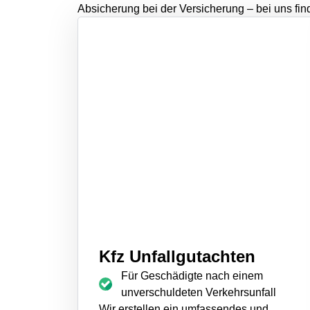
Absicherung bei der Versicherung – bei uns find
Kfz Unfallgutachten
Für Geschädigte nach einem
unverschuldeten Verkehrsunfall
Wir erstellen ein umfassendes und