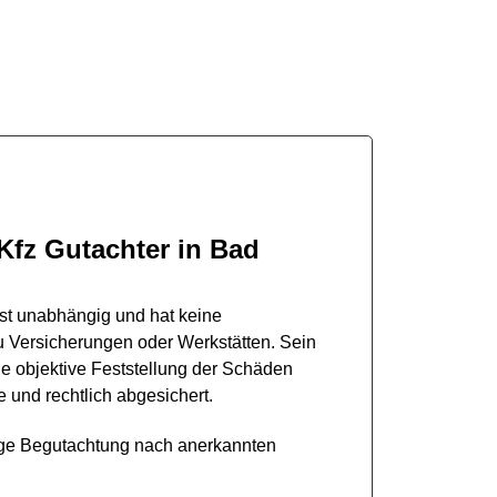
 Gutachter in Bad
eptieren oder besser einen unabhängigen Kfz
chädigung haben.
Kfz Gutachter in Bad
st unabhängig und hat keine
u Versicherungen oder Werkstätten. Sein
die objektive Feststellung der Schäden
e und rechtlich abgesichert.
ge Begutachtung nach anerkannten