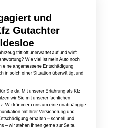
gagiert und
Kfz Gutachter
ldesloe
rzeug tritt oft unerwartet auf und wirft
rantwortung? Wie viel ist mein Auto noch
 ich eine angemessene Entschädigung
h in solch einer Situation überwältigt und
ür Sie da. Mit unserer Erfahrung als Kfz
tzen wir Sie mit unserer fachlichen
atz. Wir kümmern uns um eine unabhängige
nikation mit Ihrer Versicherung und
e Entschädigung erhalten – schnell und
ns – wir stehen Ihnen gerne zur Seite.