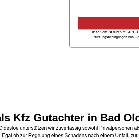
Diese Seite ist durch reCAPTCH
Nutzungsbedingungen
von Go
ls Kfz Gutachter in Bad Ol
d Oldesloe unterstützen wir zuverlässig sowohl Privatpersonen 
 Egal ob zur Regelung eines Schadens nach einem Unfall, zur 