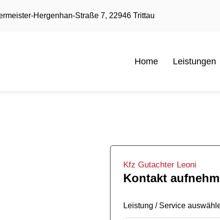
rmeister-Hergenhan-Straße 7, 22946 Trittau
Home
Leistungen
 in Bad
Kfz Gutachter Leoni
Kontakt aufneh
Leistung / Service auswähl