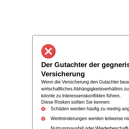
Versicherungsgutach
Oldesloe – was ist 
Nach einem Unfall fragen sich viele Betroffen
Gutachter in Bad Oldesloe beauftragen? Die E
Der Gutachter der gegneri
Versicherung
Wenn die Versicherung den Gutachter beauf
wirtschaftliches Abhängigkeitsverhältnis z
könnte zu Interessenskonflikten führen.
Diese Risiken sollten Sie kennen:
Schäden werden häufig zu niedrig ang
Wertminderungen werden teilweise nic
Nutzungsausfall oder Wiederbeschaff