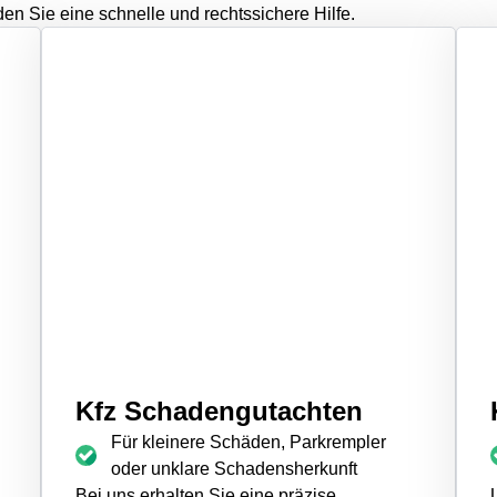
en Sie eine schnelle und rechtssichere Hilfe.
Kfz Schadengutachten
Für kleinere Schäden, Parkrempler
oder unklare Schadensherkunft
Bei uns erhalten Sie eine präzise