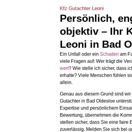
Kfz Gutachter Leoni
Persönlich, en
objektiv – Ihr 
Leoni in Bad O
Ein Unfall oder ein
Schaden
am Fah
viele Fragen auf: Wer trägt die Ve
wert
? Wie stelle ich sicher, dass
erhalte? Viele Menschen fühlen sic
allein.
Genau aus diesem Grund sind wir f
Gutachter in Bad Oldesloe unterstü
Expertise und persönlichem Eins
Bewertung, übernehmen die Kommu
stellen sicher, dass Sie eine fair
zuverlässig. Melden Sie sich bei u