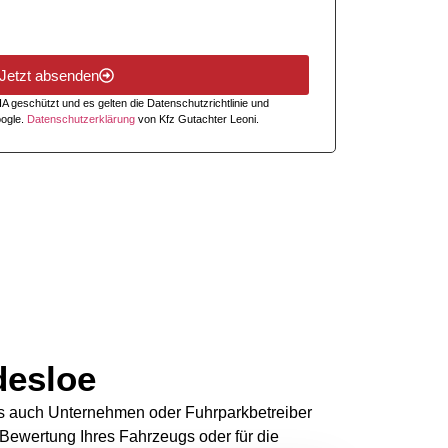
Jetzt absenden
A geschützt und es gelten die
Datenschutzrichtlinie
und
ogle.
Datenschutzerklärung
von Kfz Gutachter Leoni.
desloe
als auch Unternehmen oder Fuhrparkbetreiber
Bewertung Ihres Fahrzeugs oder für die