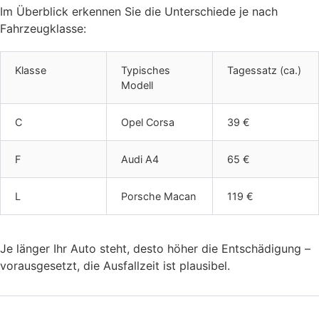
Im Überblick erkennen Sie die Unterschiede je nach
Fahrzeugklasse:
Klasse
Typisches
Tagessatz (ca.)
Modell
C
Opel Corsa
39 €
F
Audi A4
65 €
L
Porsche Macan
119 €
Je länger Ihr Auto steht, desto höher die Entschädigung –
vorausgesetzt, die Ausfallzeit ist plausibel.