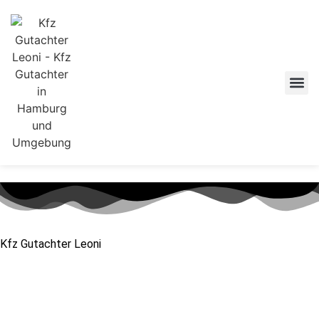
Kfz Gutachter Leoni
Nutzungsausfall nach
dem Unfall – so viel Geld