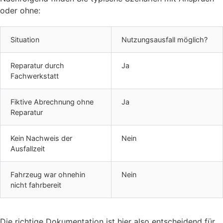
oder ohne:
Situation
Nutzungsausfall möglich?
Reparatur durch
Ja
Fachwerkstatt
Fiktive Abrechnung ohne
Ja
Reparatur
Kein Nachweis der
Nein
Ausfallzeit
Fahrzeug war ohnehin
Nein
nicht fahrbereit
Die richtige Dokumentation ist hier also entscheidend für