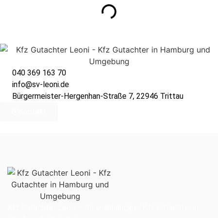
040 369 163 70
info@sv-leoni.de
Bürgermeister-Hergenhan-Straße 7, 22946 Trittau
Kontakt
Kfz Gutachter Leoni – Ihr unabhängiger Kfz Gutachter in