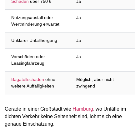
Schaden
über 750 €
Ja
Nutzungsausfall oder
Ja
Wertminderung erwartet
Unklarer Unfallhergang
Ja
Vorschäden oder
Ja
Leasingfahrzeug
Bagatellschaden
ohne
Möglich, aber nicht
weitere Auffälligkeiten
zwingend
Gerade in einer Großstadt wie
Hamburg
, wo Unfälle im
dichten Verkehr keine Seltenheit sind, lohnt sich eine
genaue Einschätzung.