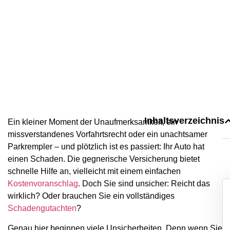
dem Crash?
13.05.25
Kfz Gutachter Leoni
Inhaltsverzeichnis
Ein kleiner Moment der Unaufmerksamkeit, ein
missverstandenes Vorfahrtsrecht oder ein unachtsamer
Parkrempler – und plötzlich ist es passiert: Ihr Auto hat
einen Schaden. Die gegnerische Versicherung bietet
schnelle Hilfe an, vielleicht mit einem einfachen
Kostenvoranschlag
. Doch Sie sind unsicher: Reicht das
wirklich? Oder brauchen Sie ein vollständiges
Schadengutachten
?
Genau hier beginnen viele Unsicherheiten. Denn wenn Sie