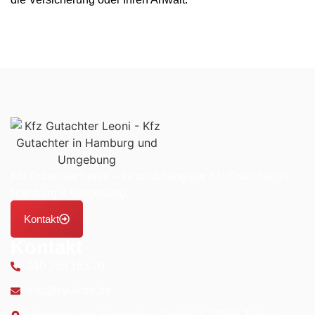
Kfz Gutachter Leoni – Ihr unabhängiger Kfz Gutachter in
Hamburg & Umgebung.
Kontakt
Kontakt
040 369 163 70
info@sv-leoni.de